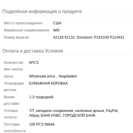
Подробная информация о продукте
Место происхождения:
США
Фирменное наименование:
WIX
Номер модели:
42128 42132, Donalson: P181039 P114931
Оплата и доставка Условия
Количество
6PCS
мин заказа:
Цена:
Wholesale price，Negotiated
Упаковывая
БУМАЖНАЯ КОРОБКА
детали:
Время
1-3 трудодней
доставки:
Условия
T/T, западное соединение, наличные деньги, PayPal,
Alipay, БАНК HSBC, ГОРОДСКОЙ БАНК.
оплаты:
Поставка
100 PCS /Week
способности: