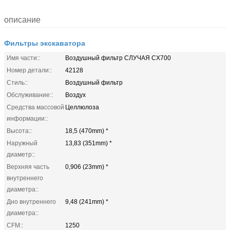
описание
Фильтры экскаватора
Имя части::
Воздушный фильтр СЛУЧАЯ CX700
Номер детали::
42128
Стиль::
Воздушный фильтр
Обслуживание::
Воздух
Средства массовой
Целлюлоза
информации::
Высота::
18,5 (470mm) *
Наружный
13,83 (351mm) *
диаметр::
Верхняя часть
0,906 (23mm) *
внутреннего
диаметра::
Дно внутреннего
9,48 (241mm) *
диаметра::
CFM::
1250