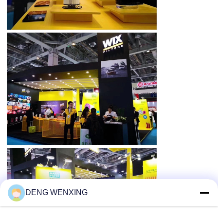
DENG WENXING