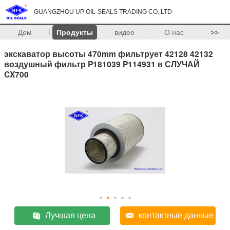
GUANGZHOU UP OIL-SEALS TRADING CO.,LTD
Дом
Продукты
видео
О нас
>>
экскаватор высоты 470mm фильтрует 42128 42132
воздушный фильтр P181039 P114931 в СЛУЧАЙ
CX700
Лучшая цена
контактные данные