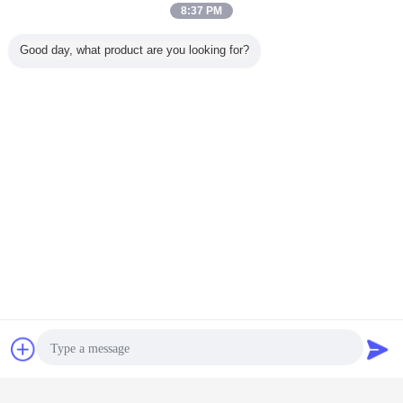
8:37 PM
Good day, what product are you looking for?
Чат
Отправить
5.Date условия доставки & оплаты:
запрос