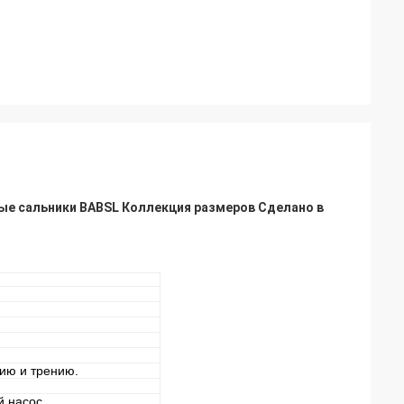
е сальники BABSL Коллекция размеров Сделано в
нию и трению.
й насос