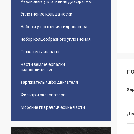
Резиновые уплотнения диафрагмы
Уплотнение кольца носки
Наборы уплотнения гидронасоса
набор колцеобразного уплотнения
Толкатель клапана
Части землечерпалки
гидровлические
ПО
заряжатель turbo двигателя
Ха
Фильтры экскаватора
Морские гидравлические части
Де