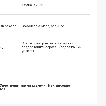
Темно -синий
 перехода
Самолетом, море, срочное
Открыто витрин магазин, может
ец
предоставить образец (подлежащий
уплате)
Уплотнения масла давления NBR высокие
,
ное