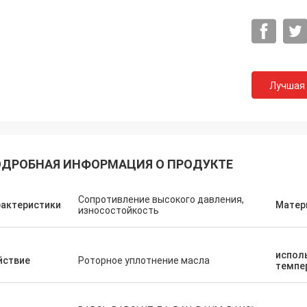
Лучшая
ДРОБНАЯ ИНФОРМАЦИЯ О ПРОДУКТЕ
Сопротивление высокого давления,
рактеристики
Матер
износостойкость
испол
йствие
Роторное уплотнение масла
темпе