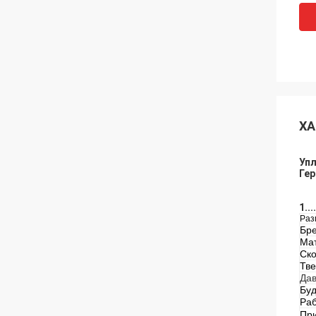
ХА
Упл
Ге
1.
Раз
Бре
Ма
Ско
Тве
Дав
Бу
Раб
Пр