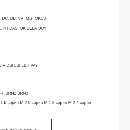
, DC, DB, VR, MG, OKC3
OKH DAS, OK SELA OUY
WIR
DSI LBI LBH VAY
T-P BRN2 BRN3
 1.5 серия M 2.0 серия M 1.9 серия M 2.4 серия