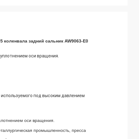
95 коленвала задний сальник AW9063-E0
уплотнением оси вращения.
, используемого под высоким давлением
плотнением оси вращения.
таллургическая промышленность, пресса