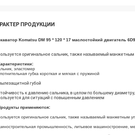
РАКТЕР ПРОДУКЦИИ
каватор Komatsu DM 95 * 120 * 17 маслостойкий двигатель 6D
ользуется оригинальное сальник, также называемый манжетным 
Характеристики:
льник, эластомер
лотнительная губка короткая и мягкая с пружиной
пылезащитной губой
тойчивость к давлению сальника, в целом по большему диаметру
ользуется для ситуаций с повышенным давлением
Продукты применяются:
ользуется оригинальное сальник, также называемый манжетным у
иностроительная промышленность, литьевое машиностроение, ме