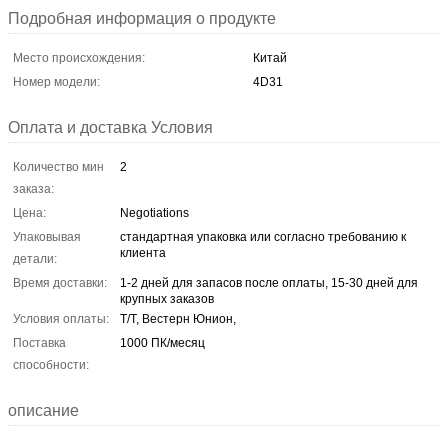
Подробная информация о продукте
Место происхождения:
Китай
Номер модели:
4D31
Оплата и доставка Условия
Количество мин
2
заказа:
Цена:
Negotiations
Упаковывая
стандартная упаковка или согласно требованию к
клиента
детали:
Время доставки:
1-2 дней для запасов после оплаты, 15-30 дней для
крупных заказов
Условия оплаты:
Т/Т, Вестерн Юнион,
Поставка
1000 ПК/месяц
способности:
описание