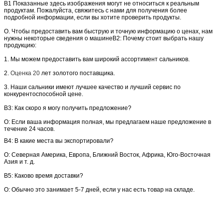
В1 Показанные здесь изображения могут не относиться к реальным
продуктам. Пожалуйста, свяжитесь с нами для получения более
подробной информации, если вы хотите проверить продукты.
О. Чтобы предоставить вам быструю и точную информацию о ценах, нам
нужны некоторые сведения о машине
В2: Почему стоит выбрать нашу
продукцию:
1. Мы можем предоставить вам широкий ассортимент сальников.
2.
Оценка 20
лет золотого поставщика.
3. Наши сальники имеют лучшее качество и лучший сервис по
конкурентоспособной цене.
В3: Как скоро я могу получить предложение?
О: Если ваша информация полная, мы предлагаем наше предложение в
течение 24 часов.
В4:
В какие места вы экспортировали?
О: Северная Америка, Европа, Ближний Восток, Африка, Юго-Восточная
Азия и т. д.
В5: Каково время доставки?
О: Обычно это занимает 5-7 дней, если у нас есть товар на складе.