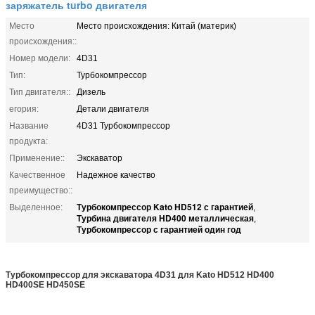
заряжатель turbo двигателя
Место
Место происхождения: Китай (материк)
происхождения::
Номер модели:
4D31
Тип:
Турбокомпрессор
Тип двигателя::
Дизель
егория:
Детали двигателя
Название
4D31 Турбокомпрессор
продукта:
Применение::
Экскаватор
Качественное
Надежное качество
преимущество::
Турбокомпрессор Kato HD512 с гарантией
Выделенное:
,
Турбина двигателя HD400 металлическая
,
Турбокомпрессор с гарантией один год
Турбокомпрессор для экскаватора 4D31 для Kato HD512 HD400
HD400SE HD450SE