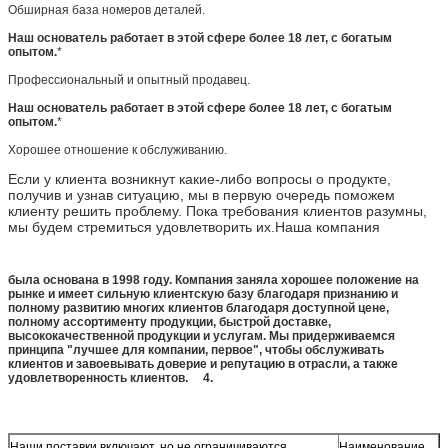
Обширная база номеров деталей.
Наш основатель работает в этой сфере более 18 лет, с богатым
опытом.
*
Профессиональный и опытный продавец.
Наш основатель работает в этой сфере более 18 лет, с богатым
опытом.
*
Хорошее отношение к обслуживанию.
Если у клиента возникнут какие-либо вопросы о продукте,
получив и узнав ситуацию, мы в первую очередь поможем
клиенту решить проблему. Пока требования клиентов разумны,
мы будем стремиться удовлетворить их.
Наша компания
была основана в 1998 году. Компания заняла хорошее положение на
рынке и имеет сильную клиентскую базу благодаря признанию и
полному развитию многих клиентов благодаря доступной цене,
полному ассортименту продукции, быстрой доставке,
высококачественной продукции и услугам. Мы придерживаемся
принципа "лучшее для компании, первое", чтобы обслуживать
клиентов и завоевывать доверие и репутацию в отрасли, а также
удовлетворенность клиентов.
4.
Наши поставки включают, но не ограничиваются
Наименование