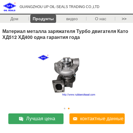
GUANGZHOU UP OIL-SEALS TRADING CO.,LTD
Дом
Продукты
видео
О нас
>>
Материал металла заряжателя Турбо двигателя Като
ХД512 ХД400 одна гарантия года
Лучшая цена
контактные данные