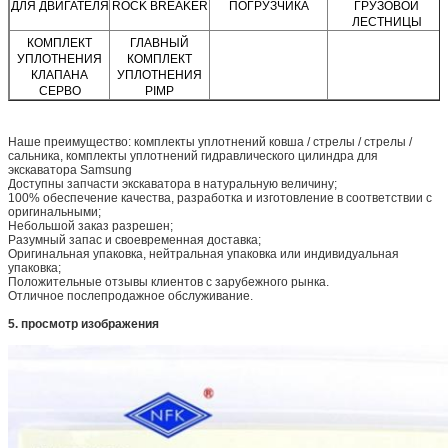
ДЛЯ ДВИГАТЕЛЯ
ROCK BREAKER
ПОГРУЗЧИКА
ГРУЗОВОЙ
ЛЕСТНИЦЫ
КОМПЛЕКТ
ГЛАВНЫЙ
УПЛОТНЕНИЯ
КОМПЛЕКТ
КЛАПАНА
УПЛОТНЕНИЯ
СЕРВО
PIMP
Наше преимущество: комплекты уплотнений ковша / стрелы / стрелы /
сальника, комплекты уплотнений гидравлического цилиндра для
экскаватора Samsung
Доступны запчасти экскаватора в натуральную величину;
100% обеспечение качества, разработка и изготовление в соответствии с
оригинальными;
Небольшой заказ разрешен;
Разумный запас и своевременная доставка;
Оригинальная упаковка, нейтральная упаковка или индивидуальная
упаковка;
Положительные отзывы клиентов с зарубежного рынка.
Отличное послепродажное обслуживание.
5. просмотр изображения