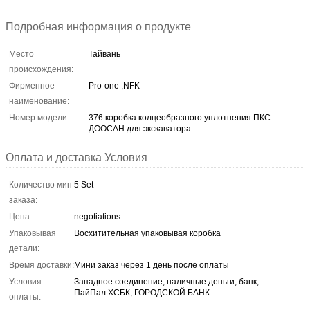
Подробная информация о продукте
Место
Тайвань
происхождения:
Фирменное
Pro-one ,NFK
наименование:
Номер модели:
376 коробка колцеобразного уплотнения ПКС
ДООСАН для экскаватора
Оплата и доставка Условия
Количество мин
5 Set
заказа:
Цена:
negotiations
Упаковывая
Восхитительная упаковывая коробка
детали:
Время доставки:
Мини заказ через 1 день после оплаты
Условия
Западное соединение, наличные деньги, банк,
ПайПал.ХСБК, ГОРОДСКОЙ БАНК.
оплаты: