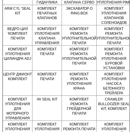
ГИДАУЛИКА
КЛАПАНА СЕРВО
УПЛОТНЕНИЯ PIMP
ARM CYL 'SEAL
КОМПЛЕКТ
ЭКСКАВАТОР O
КОМПЛЕКТ
KIT
ПЕЧАТНЫХ
RING BOX
УПЛОТНЕНИЯ
КЛАПАНОВ
КЛАПАНОВ
СОЛЕНОИДОВ
ВЕДРО ЦИЛ
КОМПЛЕКТ
КОМПЛЕКТ
КОМПЛЕКТ
'КОМПЛЕКТ
УПЛОТНЕНИЯ
РЕМОНТА
РЕМОНТА
ПЕЧАТИ
КЛАПАНА
УПЛОТНИТЕЛЬНОЙ
УПЛОТНИТЕЛЬНОЙ
УПРАВЛЕНИЯ
ПЕЧАТИ
ПЕЧАТИ
КОМПЛЕКТ
КОМПЛЕКТ
КОМПЛЕКТ
КОМПЛЕКТ
УПЛОТНЕНИЯ
ПЕЧАТИ
РЕМОНТА
РЕМОНТА
ЦИЛИНДРА ADJ
УПЛОТНИТЕЛЬНОЙ
УПЛОТНЕНИЯ
ПЕЧАТИ
БУРОВОЙ
УСТАНОВКИ
ЦЕНТР ДЖИОНТ
КОМПЛЕКТ
КОМПЛЕКТ
КОМПЛЕКТ
КОМПЛЕКТ
ПЕЧАТИ
РЕМОНТА
УПЛОТНЕНИЯ
УПЛОТНЕНИЯ
НАСОСА
КРАНА
БЕТОННОГО
ТРЕЙЛЕРА
КОМПЛЕКТ
AV SEAL KIT
КОМПЛЕКТ
CRAWLER
УПЛОТНЕНИЯ
РЕМОНТА
BULLDOZER SEAL
ДЛЯ
ГРЕЙДЕРНОЙ
KIT, КОМПЛЕКТ
МОТОРНОГО
ПЕЧАТИ
УПРАВЛЕНИЯ
КОМПЛЕКТ
КОМПЛЕКТ
КОМПЛЕКТ
КОМПЛЕКТ
УПЛОТНЕНИЯ
УПЛОТНЕНИЯ
РЕМОНТА ПЕЧАТИ
УПЛОТНЕНИЯ