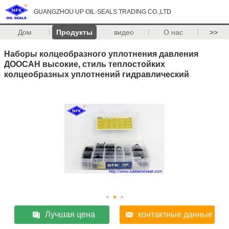
GUANGZHOU UP OIL-SEALS TRADING CO.,LTD
Дом
Продукты
видео
О нас
>>
Наборы колцеобразного уплотнения давления
ДООСАН высокие, стиль теплостойких
колцеобразных уплотнений гидравлический
Лучшая цена
контактные данные