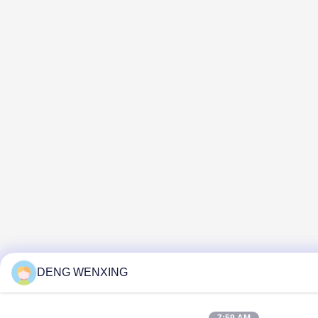
DENG WENXING