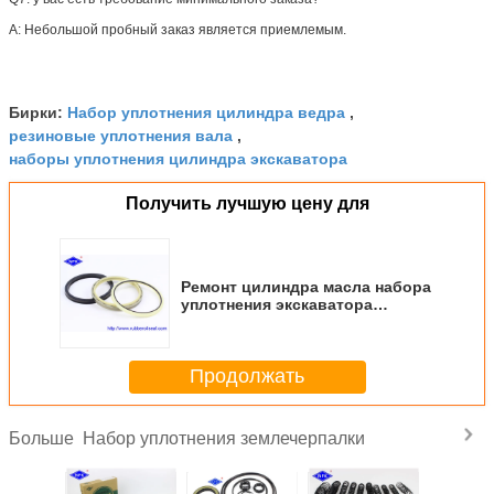
A: Небольшой пробный заказ является приемлемым.
Набор уплотнения цилиндра ведра
Бирки:
,
резиновые уплотнения вала
,
наборы уплотнения цилиндра экскаватора
Получить лучшую цену для
Ремонт цилиндра масла набора
уплотнения экскаватора
заграждения т для КОМАТСУ
ПК200-7 ПК220-7
Продолжать
Набор уплотнения землечерпалки
Больше