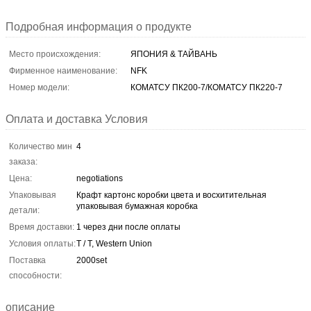
Подробная информация о продукте
Место происхождения:
ЯПОНИЯ & ТАЙВАНЬ
Фирменное наименование:
NFK
Номер модели:
КОМАТСУ ПК200-7/КОМАТСУ ПК220-7
Оплата и доставка Условия
Количество мин
4
заказа:
Цена:
negotiations
Упаковывая
Крафт картонс коробки цвета и восхитительная
упаковывая бумажная коробка
детали:
Время доставки:
1 через дни после оплаты
Условия оплаты:
T / T, Western Union
Поставка
2000set
способности:
описание