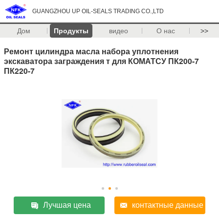
GUANGZHOU UP OIL-SEALS TRADING CO.,LTD
Дом
Продукты
видео
О нас
>>
Ремонт цилиндра масла набора уплотнения
экскаватора заграждения т для КОМАТСУ ПК200-7
ПК220-7
Лучшая цена
контактные данные