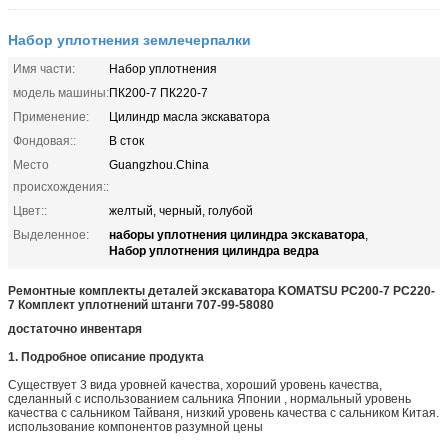
Набор уплотнения землечерпалки
Имя части:
Набор уплотнения
модель машины:
ПК200-7 ПК220-7
Применение:
Цилиндр масла экскаватора
Фондовая::
В сток
Место
Guangzhou.China
происхождения::
Цвет::
желтый, черный, голубой
наборы уплотнения цилиндра экскаватора
Выделенное:
,
Набор уплотнения цилиндра ведра
Ремонтные комплекты деталей экскаватора KOMATSU PC200-7 PC220-
7
Комплект уплотнений штанги 707-99-58080
достаточно инвентаря
1. Подробное описание продукта
Существует 3 вида уровней качества, хороший уровень качества,
сделанный с использованием сальника Японии , нормальный уровень
качества с сальником Тайваня, низкий уровень качества с сальником Китая.
использование компонентов разумной цены