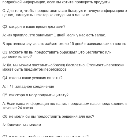
подробной информации, если вы хотите проверить продукты.
О. Для того, чтобы предоставить вам быструю и точную информацию о
ценах, нам нужны некоторые сведения о машине
Q2: как долго ваше время доставки?
A: как правило, это занимает 1 дней, если у нас есть запас.
В противном случае это займет около 15 дней в зависимости от кол-во.
Q3: Можете ли вы предоставить образцы?
Это бесплатно или
дополнительно?
A: Да, мы можем поставить образец бесплатно.
Стоимость перевозки
может быть предметом переговоров.
Q4: каковы ваши условия оплаты?
A:
T / T, западное соединение
Q5: как скоро я могу получить цитату?
A: Если ваша информация полна, мы предлагаем наше предложение в
течение 24 часов.
Q6: не могли бы вы предоставить решения для нас?
A: Конечно, мы можем.
Q7: у вас есть требование минимального заказа?