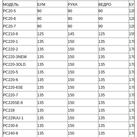
МОДЕЛЬ
БУМ
РУКА
ВЕДРО
БУМ
PC20-5
90
90
90
120
PC20-6
90
90
90
120
PC20-7
90
90
90
120
PC210-6
125
145
125
155
PC220-1
135
150
135
170
PC220-2
135
150
135
170
PC220-3NEW
135
150
135
170
PC220-3OLD
135
150
135
170
PC220-5
135
150
135
170
PC220-6
135
150
135
170
PC220-6SE
135
150
135
170
PC220-7
135
150
135
170
PC220SE-6
135
150
135
170
PC228
135
150
135
170
PC228UU-1
135
150
135
170
PC230-6
135
150
135
170
PC240-8
135
150
135
170