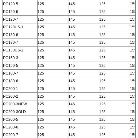
PC120-5
125
145
125
155
PC120-6
125
145
125
155
PC120-7
125
145
125
155
PC128US-1
125
145
125
155
PC130-6
125
145
125
155
PC130-7
125
145
125
155
PC138US-2
125
145
125
155
PC150-3
125
145
125
155
PC150-5
125
145
125
155
PC160-7
125
145
125
155
PC180-6
125
145
125
155
PC200-1
125
145
125
155
PC200-2
125
145
125
155
PC200-3NEW
125
145
125
155
PC200-3OLD
125
145
125
155
PC200-5
125
145
125
155
PC200-6
125
145
125
155
PC200-7
125
145
125
155