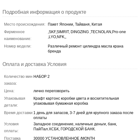
Подробная информация о продукте
Место происхождения:
Пакет Японии, Тайваня, Китая
Фирменное
,SKF,SIMRIT, DINGZING ,TECNOLAN,Pro-one
,LYO,NFK,,
наименование:
Номер модели:
Различный ремонт цилиндра масла крана
бренда
Оплата и доставка Условия
Количество мин
НАБОР 2
заказа:
Цена:
лично переговорить
Упаковывая
Крафт картонс коробки цвета и восхитительная
упаковывая бумажная коробка
детали:
Время доставки:
1 день для запасов, 3-7 дней для крупного заказа после
оплаты
Условия
Западное соединение, наличные деньги, банк,
ПайПал.ХСБК, ГОРОДСКОЙ БАНК.
оплаты:
Поставка
30000 УСТАНОВЛЕННОЕ /MONTH