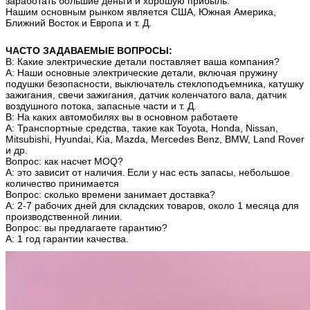
заработать большие деньги и хорошую прибыль.
Нашим основным рынком является США, Южная Америка,
Ближний Восток и Европа и т. Д.
ЧАСТО ЗАДАВАЕМЫЕ ВОПРОСЫ:
В: Какие электрические детали поставляет ваша компания?
A: Наши основные электрические детали, включая пружину
подушки безопасности, выключатель стеклоподъемника, катушку
зажигания, свечи зажигания, датчик коленчатого вала, датчик
воздушного потока, запасные части и т. Д.
В: На каких автомобилях вы в основном работаете
A: Транспортные средства, такие как Toyota, Honda, Nissan,
Mitsubishi, Hyundai, Kia, Mazda, Mercedes Benz, BMW, Land Rover
и др.
Вопрос: как насчет MOQ?
A: это зависит от наличия.
Если у нас есть запасы, небольшое
количество принимается
Вопрос: сколько времени занимает доставка?
A: 2-7 рабочих дней для складских товаров, около 1 месяца для
производственной линии.
Вопрос: вы предлагаете гарантию?
A: 1 год гарантии качества.