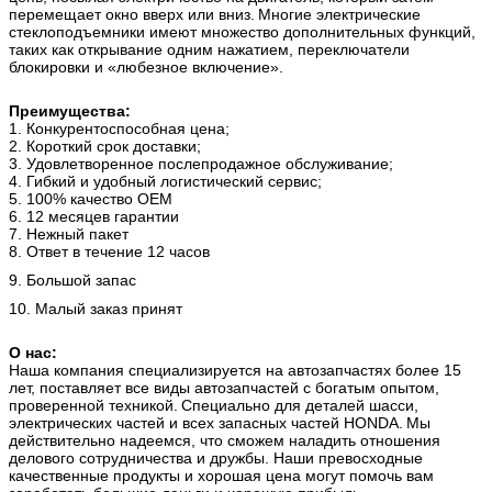
перемещает окно вверх или вниз.
Многие электрические
стеклоподъемники имеют множество дополнительных функций,
таких как открывание одним нажатием, переключатели
блокировки и «любезное включение».
Преимущества:
1. Конкурентоспособная цена;
2. Короткий срок доставки;
3. Удовлетворенное послепродажное обслуживание;
4. Гибкий и удобный логистический сервис;
5. 100% качество OEM
6. 12 месяцев гарантии
7. Нежный пакет
8. Ответ в течение 12 часов
9. Большой запас
10. Малый заказ принят
О нас:
Наша компания специализируется на автозапчастях более 15
лет, поставляет все виды автозапчастей с богатым опытом,
проверенной техникой.
Специально для деталей шасси,
электрических частей и всех запасных частей HONDA.
Мы
действительно надеемся, что сможем наладить отношения
делового сотрудничества и дружбы. Наши превосходные
качественные продукты и хорошая цена могут помочь вам