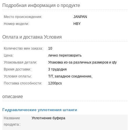
Подробная информация о продукте
Место происхождения:
JANPAN
Номер модели:
HBY
Оплата и доставка Условия
Количество мин заказа:
10
Цена:
лично переговорить
Упаковывая детали:
Упаковка из-за различных размеров и qty
Время доставки:
3 трудодня
Условия оплаты:
T/T, западное соединение,
Поставка способности:
1200pcs
описание
Гидравлические уплотнения штанги
Название
Уплотнение буфера
продукта::